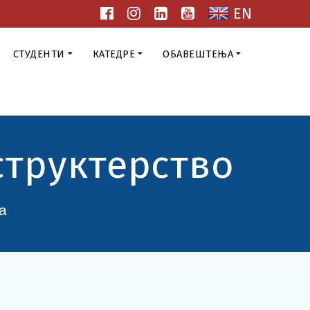
EN
СТУДЕНТИ
КАТЕДРЕ
ОБАВЕШТЕЊА
структерство
а