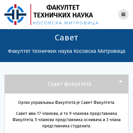
Skip
to
content
Савет
Факултет техничких наука Косовска Митровица
Савет факултета
Орган управљања Факултета је Савет Факултета.
Савет има 17 чланова, и то 9 чланова представника
Факултета, 5 чланова представника оснивача и 3 члана
представника студената.