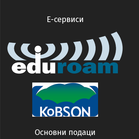
E-сервиси
Основни подаци