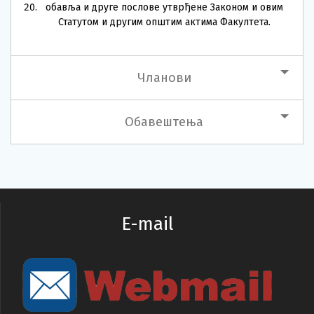
обавља и друге послове утврђене Законом и овим
Статутом и другим општим актима Факултета.
Чланови
Обавештења
E-mail