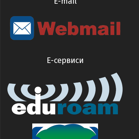
E-mail
E-сервиси