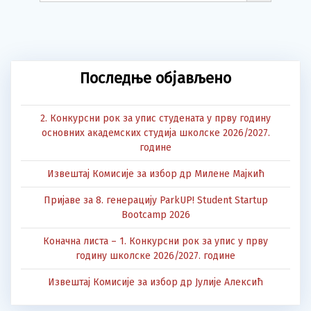
Последње објављено
2. Конкурсни рок за упис студената у прву годину
основних академских студија школске 2026/2027.
године
Извештај Комисије за избор др Милене Мајкић
Пријаве за 8. генерацију ParkUP! Student Startup
Bootcamp 2026
Коначна листа – 1. Конкурсни рок за упис у прву
годину школске 2026/2027. године
Извештај Комисије за избор др Јулије Алексић