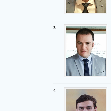
3.
4.