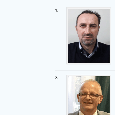
1.
2.