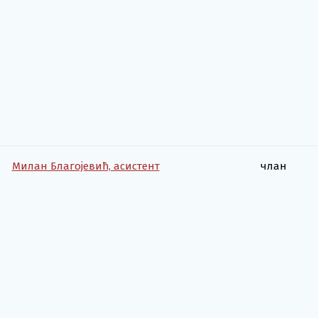
Милан Благојевић, асистент
члан