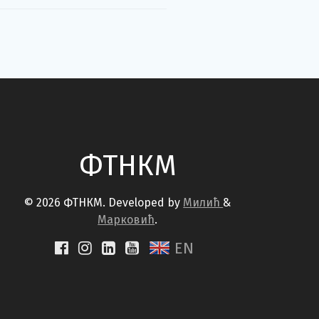
ФТНКМ
© 2026 ФТНКМ. Developed by
Милић
&
Марковић
.
EN