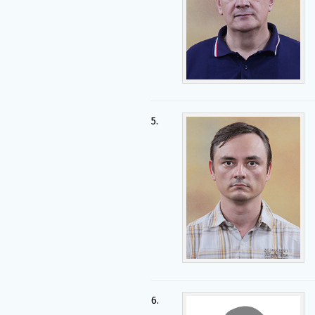
5.
6.