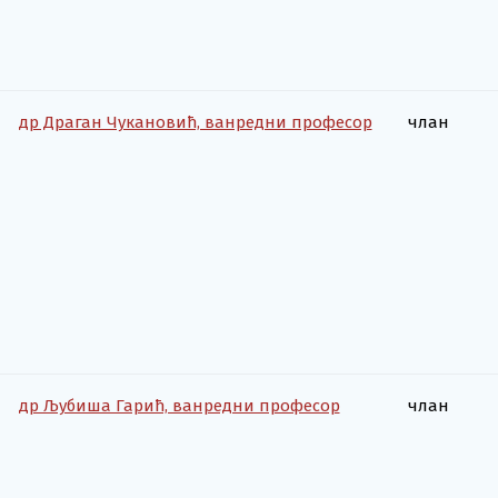
др Драган Чукановић, ванредни професор
члан
др Љубиша Гарић, ванредни професор
члан