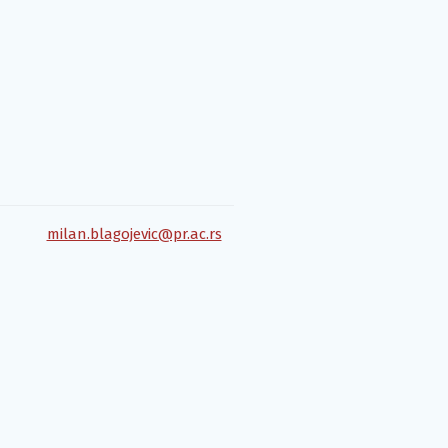
milan.blagojevic@pr.ac.rs