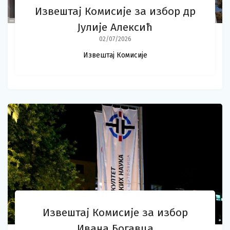
Извештај Комисије за избор др
Јулије Алексић
02/07/2026
Извештај Комисије
Извештај Комисије за избор
Ивана Богавца