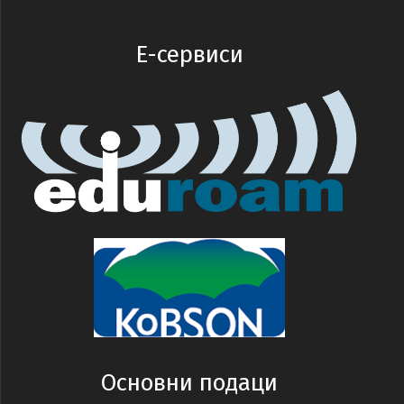
E-сервиси
Основни подаци