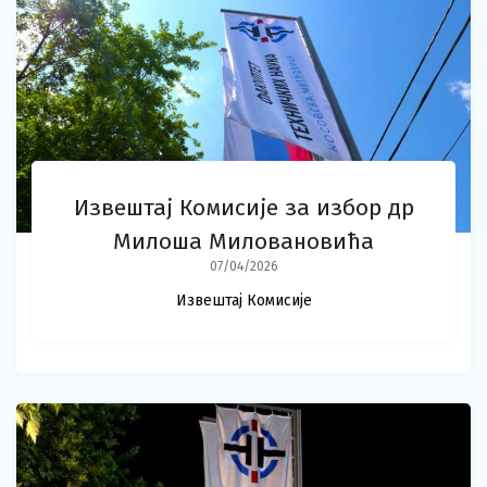
Извештај Комисије за избор др
Милоша Миловановића
07/04/2026
Извештај Комисије