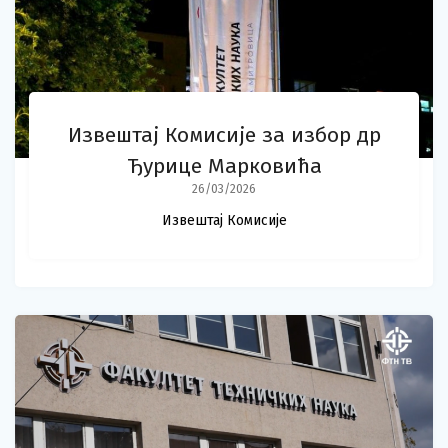
Извештај Комисије за избор др
Ђурице Марковића
26/03/2026
Извештај Комисије