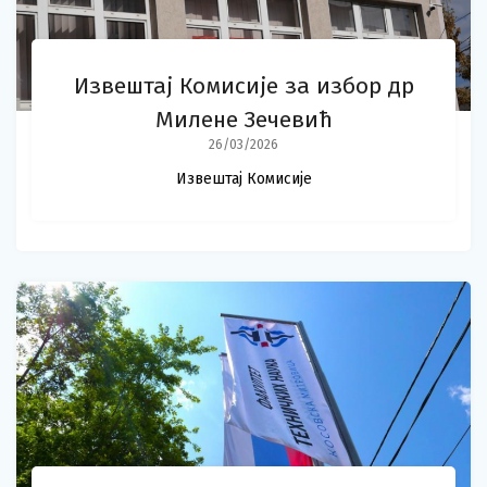
Извештај Комисије за избор др
Милене Зечевић
26/03/2026
Извештај Комисије