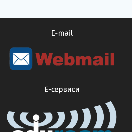
E-mail
E-сервиси