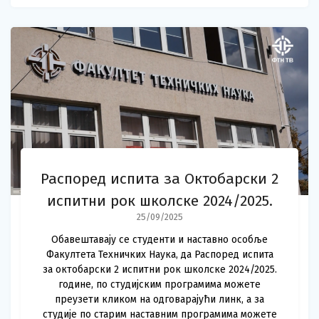
Распоред испита за Октобарски 2
испитни рок школске 2024/2025.
25/09/2025
Обавештавају се студенти и наставно особље
Факултета Техничких Наука, да Распоред испита
за октобарски 2 испитни рок школске 2024/2025.
године, по студијским програмима можете
преузети кликом на одговарајући линк, а за
студије по старим наставним програмима можете