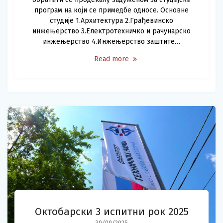
програм на који се примедбе односе. Основне
студије 1.Архитектура 2.Грађевинско
инжењерство 3.Електротехничко и рачунарско
инжењерство 4.Инжењерство заштите…
Read more
Октобарски 3 испитни рок 2025