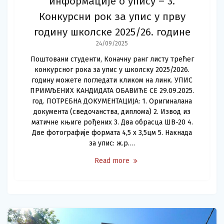
информације о упису – 3.
Конкурсни рок за упис у прву
годину школске 2025/26. године
24/09/2025
Поштовани студенти, Коначну ранг листу трећег
конкурсног рока за упис у школску 2025/2026.
годину можете погледати кликом на линк. УПИС
ПРИМЉЕНИХ КАНДИДАТА ОБАВИЋЕ СЕ 29.09.2025.
год. ПОТРЕБНА ДОКУМЕНТАЦИЈА: 1. Оригиналана
документа (сведочанства, диплома) 2. Извод из
матичне књиге рођених 3. Два обрасца ШВ-20 4.
Две фотографије формата 4,5 x 3,5цм 5. Накнада
за упис: ж.р.…
Read more