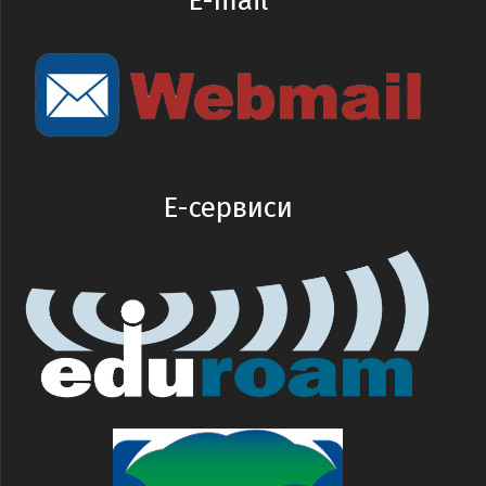
E-mail
E-сервиси