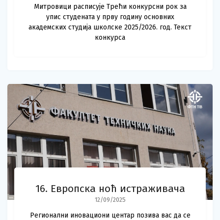
Митровици расписује Трећи конкурсни рок за
упис студената у прву годину основних
академских студија школске 2025/2026. год. Текст
конкурса
16. Европска ноћ истраживача
12/09/2025
Регионални иновациони центар позива вас да се