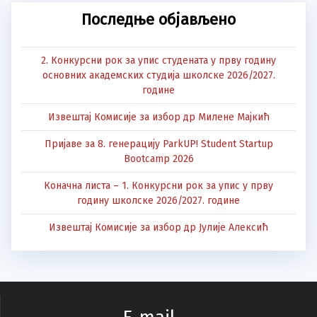
Последње објављено
2. Конкурсни рок за упис студената у прву годину
основних академских студија школске 2026/2027.
године
Извештај Комисије за избор др Милене Мајкић
Пријаве за 8. генерацију ParkUP! Student Startup
Bootcamp 2026
Коначна листа – 1. Конкурсни рок за упис у прву
годину школске 2026/2027. године
Извештај Комисије за избор др Јулије Алексић