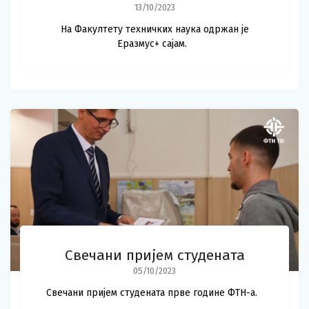
13/10/2023
На Факултету техничких наука одржан је
Еразмус+ сајам.
Свечани пријем студената
05/10/2023
Свечани пријем студената прве године ФТН-а.