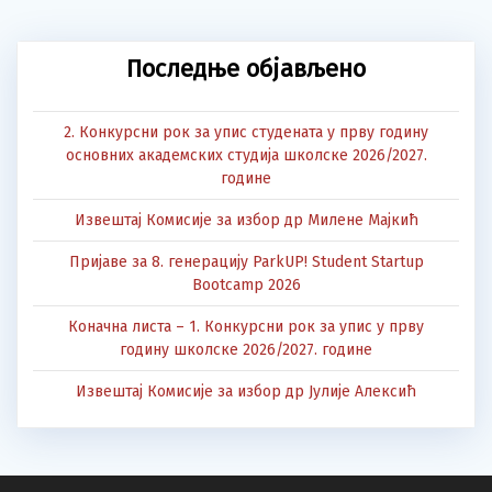
Последње објављено
2. Конкурсни рок за упис студената у прву годину
основних академских студија школске 2026/2027.
године
Извештај Комисије за избор др Милене Мајкић
Пријаве за 8. генерацију ParkUP! Student Startup
Bootcamp 2026
Коначна листа – 1. Конкурсни рок за упис у прву
годину школске 2026/2027. године
Извештај Комисије за избор др Јулије Алексић