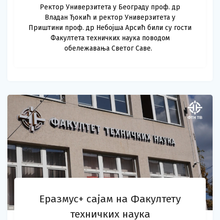
Ректор Универзитета у Београду проф. др
Владан Ђокић и ректор Универзитета у
Приштини проф. др Небојша Арсић били су гости
Факултета техничких наука поводом
обележавања Светог Саве.
Еразмус+ сајам на Факултету
техничких наука