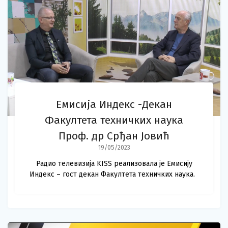
Емисија Индекс -Декан
Факултета техничких наука
Проф. др Срђан Јовић
19/05/2023
Радио телевизија KISS реализовала је Емисију
Индекс – гост декан Факултета техничких наука.