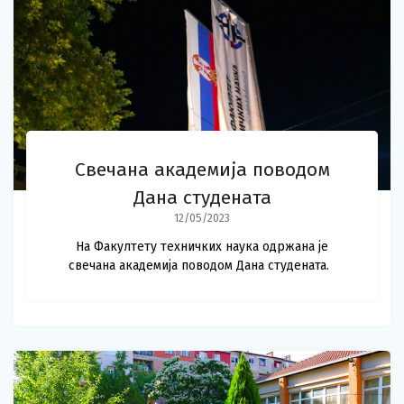
Свечана академија поводом
Дана студената
12/05/2023
На Факултету техничких наука одржана је
свечана академија поводом Дана студената.