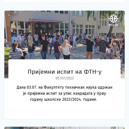
Пријемни испит на ФТН-у
05/07/2023
Дана 03.07. на Факултету техничких наука одржан
је пријемни испит за упис кандидата у прву
годину школске 2023/2024. године.