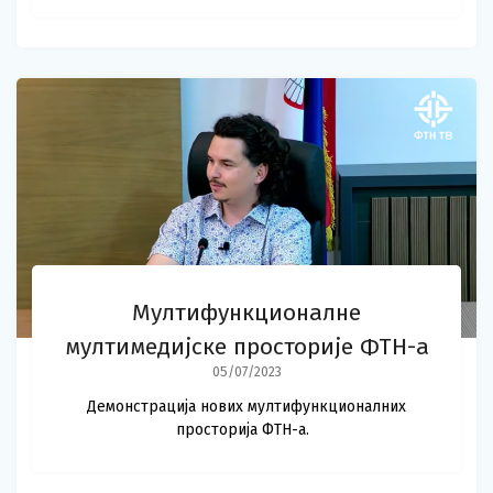
Мултифункционалне
мултимедијске просторије ФТН-а
05/07/2023
Демонстрација нових мултифункционалних
просторија ФТН-а.