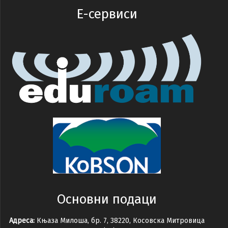
E-сервиси
Основни подаци
Адреса:
Књаза Милоша, бр. 7, 38220, Косовска Митровица