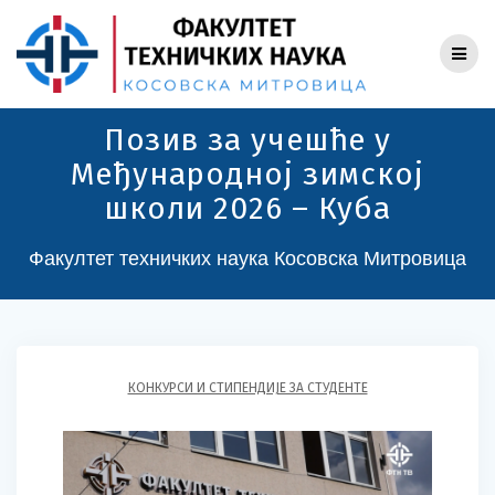
Skip
to
content
Позив за учешће у
Међународној зимској
школи 2026 – Куба
Факултет техничких наука Косовска Митровица
КОНКУРСИ И СТИПЕНДИЈЕ ЗА СТУДЕНТЕ