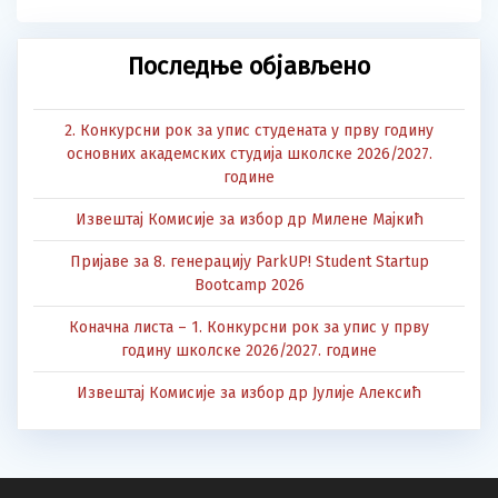
Последње објављено
2. Конкурсни рок за упис студената у прву годину
основних академских студија школске 2026/2027.
године
Извештај Комисије за избор др Милене Мајкић
Пријаве за 8. генерацију ParkUP! Student Startup
Bootcamp 2026
Коначна листа – 1. Конкурсни рок за упис у прву
годину школске 2026/2027. године
Извештај Комисије за избор др Јулије Алексић