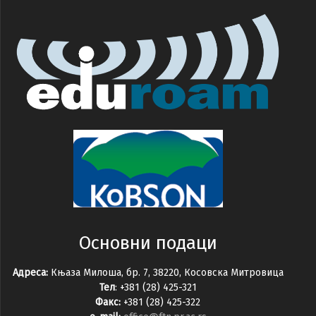
Основни подаци
Адреса:
Књаза Милоша, бр. 7, 38220, Косовска Митровица
Тел
: +381 (28) 425-321
Факс:
+381 (28) 425-322