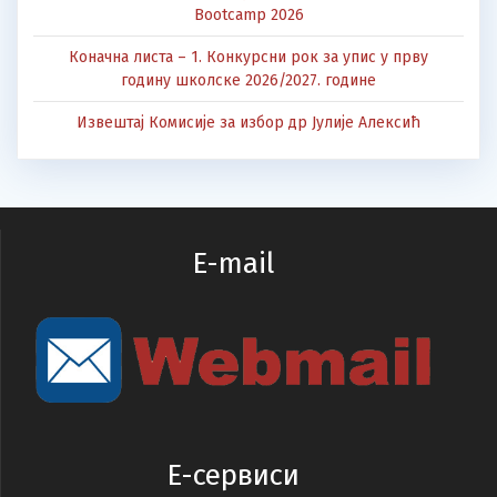
Bootcamp 2026
Коначна листа – 1. Конкурсни рок за упис у прву
годину школске 2026/2027. године
Извештај Комисије за избор др Јулије Алексић
E-mail
E-сервиси