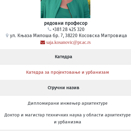
редовни професор
+381 28 425 320
ул. Књаза Милоша бр. 7, 38220 Косовска Митровица
saja.kosanovic@pr.ac.rs
Катедра
Катедра за пројектовање и урбанизам
Стручни назив
Дипломирани инжењер архитектуре
Доктор и магистар техничких наука у
области архитектуре
и урбанизма