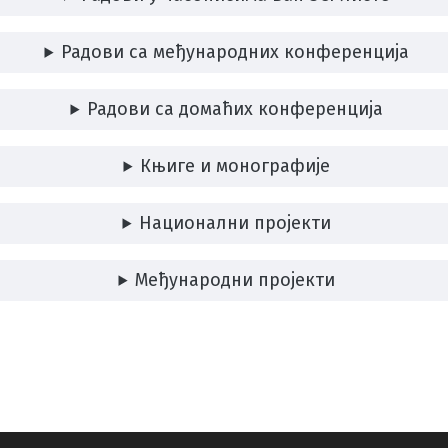
Радови са међународних конференција
Радови са домаћих конференција
Књиге и монографије
Национални пројекти
Међународни пројекти