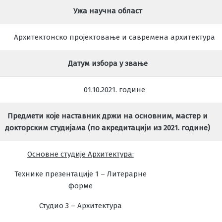
Ужа научна област
Архитектонско пројектовање и савремена
архитектура
Датум избора у звање
01.10.2021.
године
Предмети које наставник држи на основним, мастер и
докторским студијама (по акредитацији из 2021. године)
Основне студије Архитектура:
Технике презентације 1 – Литерарне
форме
Студио 3 – Архитектура