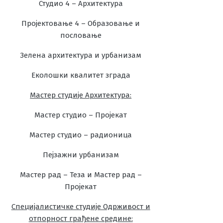
Студио 4 – Архитектура
Пројектовање 4 – Образовање и
пословање
Зелена архитектура и урбанизам
Еколошки квалитет зграда
Мастер студије Архитектура:
Мастер студио – Пројекат
Мастер студио – радионица
Пејзажни урбанизам
Мастер рад – Теза и Мастер рад –
Пројекат
Специјалистичке студије Одрживост и
отпорност грађене средине: