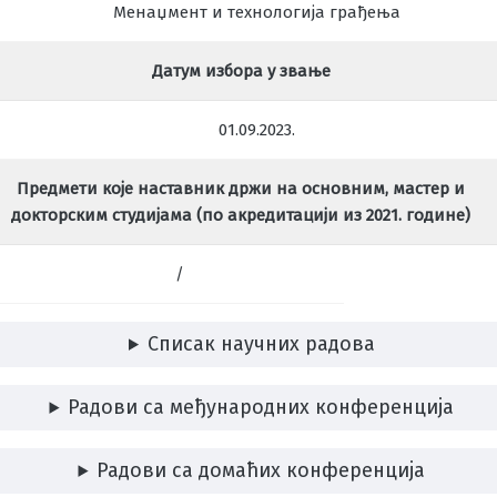
Менаџмент и технологија грађења
Датум избора у звање
01.09.2023.
Предмети које наставник држи на основним, мастер и
докторским студијама (по акредитацији из 2021. године)
/
Списак научних радова
Радови са међународних конференција
Радови са домаћих конференција