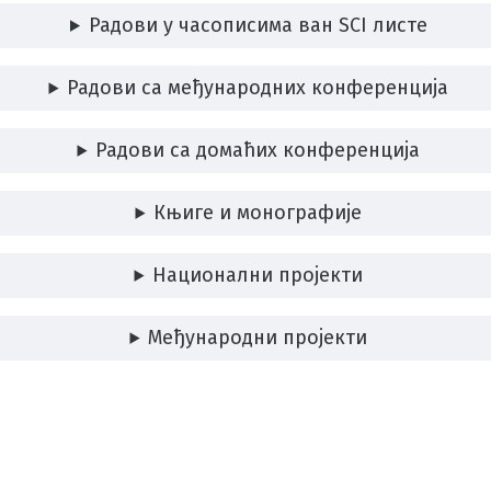
Радови у часописима ван SCI листе
Радови са међународних конференција
Радови са домаћих конференција
Књиге и монографије
Национални пројекти
Међународни пројекти