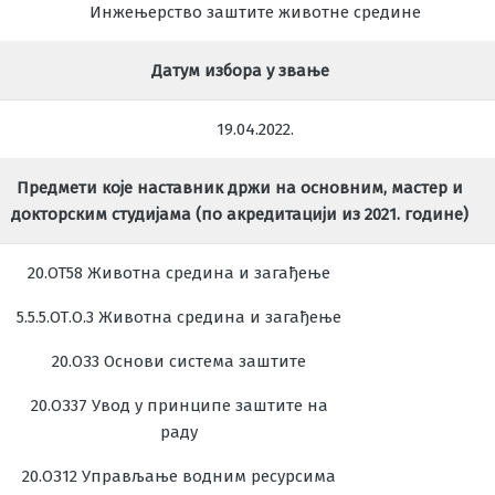
Инжењерство заштите животне средине
Датум избора у звање
19.04.2022.
Предмети које наставник држи на основним, мастер и
докторским студијама (по акредитацији из 2021. године)
20.ОТ58 Животна средина и загађење
5.5.5.ОТ.О.3 Животна средина и загађење
20.ОЗ3 Основи система заштите
20.ОЗ37 Увод у принципе заштите на
раду
20.ОЗ12 Управљање водним ресурсима