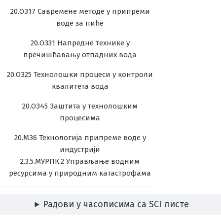
20.ОЗ17 Савремене методе у припреми
воде за пиће
20.ОЗ31 Напредне технике у
пречишћавању отпадних вода
20.ОЗ25 Технолошки процеси у контроли
квалитета вода
20.ОЗ45 Заштита у технолошким
процесима
20.МЗ6 Технологија припреме воде у
индустрији
2.3.5.МУРПК.2 Управљање водним
ресурсима у природним катастрофама
Радови у часописима са SCI листе