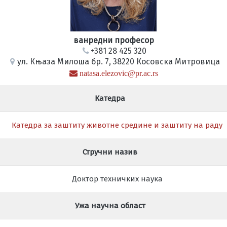
ванредни професор
+381 28 425 320
ул. Књаза Милоша бр. 7, 38220 Косовска Митровица
natasa.elezovic@pr.ac.rs
Катедра
Катедра за заштиту животне средине и заштиту на раду
Стручни назив
Доктор техничких наука
Ужа научна област