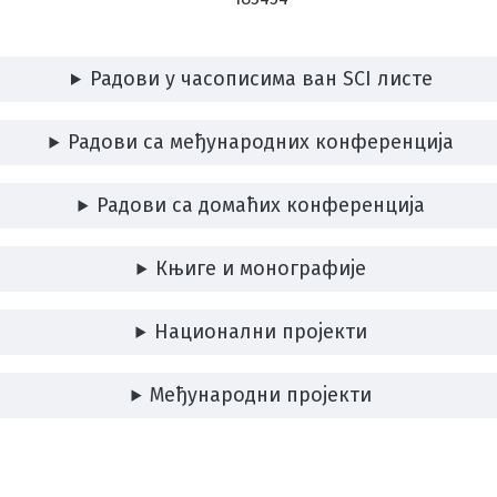
Радови у часописима ван SCI листе
Радови са међународних конференција
Радови са домаћих конференција
Књиге и монографије
Национални пројекти
Међународни пројекти