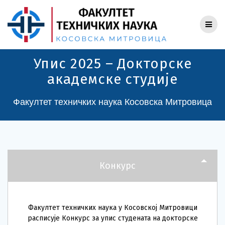
Skip
to
content
Упис 2025 – Докторске
академске студије
Факултет техничких наука Косовска Митровица
Конкурс
Факултет техничких наука у Косовској Митровици
расписује Конкурс за упис студената на докторске