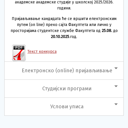
академске академске студије у школској 2025/2026.
години.
Пријављивање кандидата ће се вршити електронским
путем (on line) преко сајта Факултета или лично у
просторијама студентске службе Факултета од
25.08.
до
20.10.2025
.год.
Текст конкурса
Електронско (online) пријављивање
Студијски програми
Услови уписа