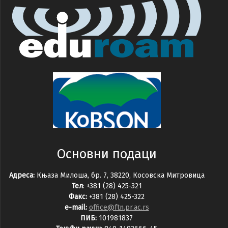
Основни подаци
Адреса:
Књаза Милоша, бр. 7, 38220, Косовска Митровица
Тел
: +381 (28) 425-321
Факс:
+381 (28) 425-322
e-mail:
office@ftn.pr.ac.rs
ПИБ:
101981837