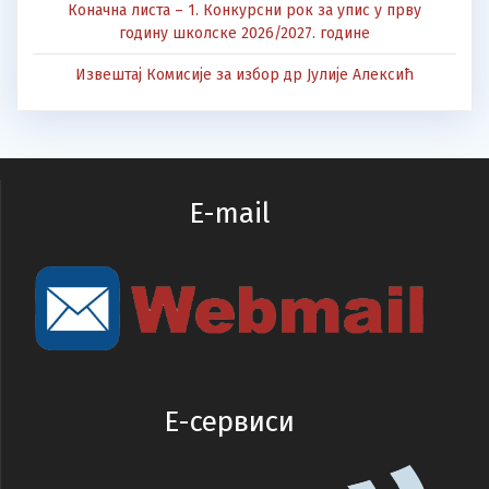
Коначна листа – 1. Конкурсни рок за упис у прву
годину школске 2026/2027. године
Извештај Комисије за избор др Јулије Алексић
E-mail
E-сервиси