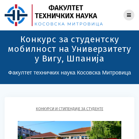
Skip
to
content
Конкурс за студентску
мобилност на Универзитету
у Вигу, Шпанија
Факултет техничких наука Косовска Митровица
КОНКУРСИ И СТИПЕНДИЈЕ ЗА СТУДЕНТЕ