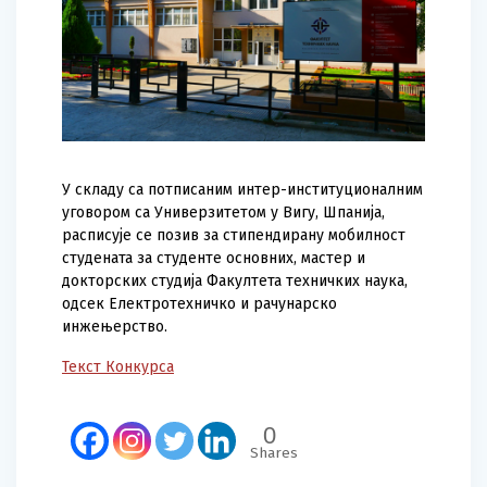
У складу са потписаним интер-институционалним
уговором са Универзитетом у Вигу, Шпанија,
расписује се позив за стипендирану мобилност
студената за студенте основних, мастер и
докторских студија Факултета техничких наука,
одсек Електротехничко и рачунарско
инжењерство.
Текст Конкурса
0
Shares