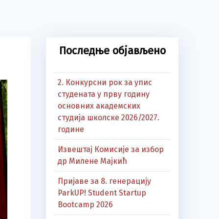
Последње објављено
2. Конкурсни рок за упис
студената у прву годину
основних академских
студија школске 2026/2027.
године
Извештај Комисије за избор
др Милене Мајкић
Пријаве за 8. генерацију
ParkUP! Student Startup
Bootcamp 2026