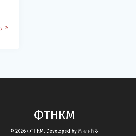
-у
ФТНКМ
© 2026 ФТНКМ. Developed by
Милић
&