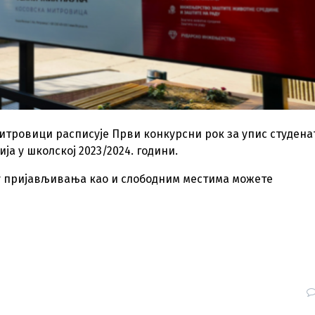
Митровици расписује Први конкурсни рок за упис студена
ја у школској 2023/2024. години.
му пријављивања као и слободним местима можете