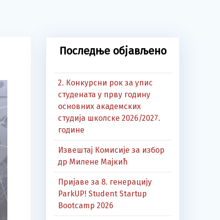
Последње објављено
2. Конкурсни рок за упис
студената у прву годину
основних академских
студија школске 2026/2027.
године
Извештај Комисије за избор
др Милене Мајкић
Пријаве за 8. генерацију
ParkUP! Student Startup
Bootcamp 2026