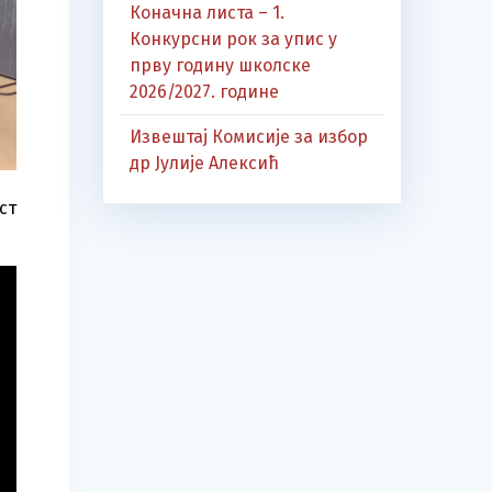
Коначна листа – 1.
Конкурсни рок за упис у
прву годину школске
2026/2027. године
Извештај Комисије за избор
др Јулије Алексић
ст