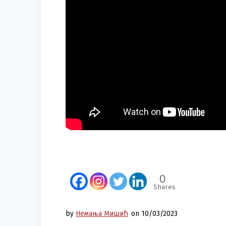
0
Shares
by
Немања Мишић
on 10/03/2023