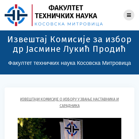
Skip
to
content
Извештај Комисије за избор
др Јасмине Лукић Продић
Факултет техничких наука Косовска Митровица
ИЗВЕШТАЈИ КОМИСИЈЕ О ИЗБОРУ У ЗВАЊЕ НАСТАВНИКА И
САРАДНИКА