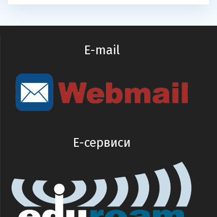
E-mail
E-сервиси