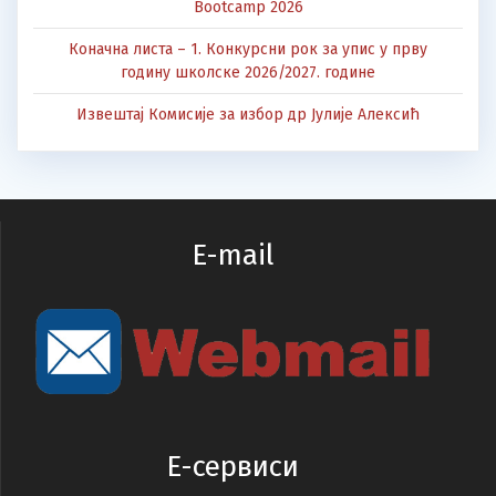
Bootcamp 2026
Коначна листа – 1. Конкурсни рок за упис у прву
годину школске 2026/2027. године
Извештај Комисије за избор др Јулије Алексић
E-mail
E-сервиси