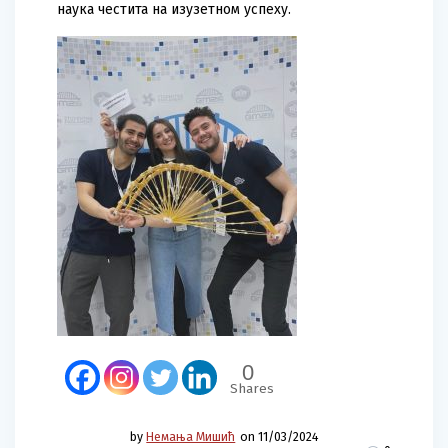
наука честита на изузетном успеху.
0
Shares
by
Немања Мишић
on 11/03/2024