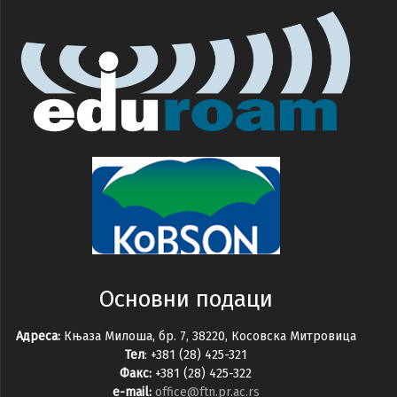
Основни подаци
Адреса:
Књаза Милоша, бр. 7, 38220, Косовска Митровица
Тел
: +381 (28) 425-321
Факс:
+381 (28) 425-322
e-mail:
office@ftn.pr.ac.rs